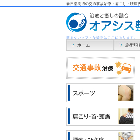
春日部周辺の交通事故治療・肩こり・腰痛
痛まないソフトな矯正はここにあります。
ホーム
施術項