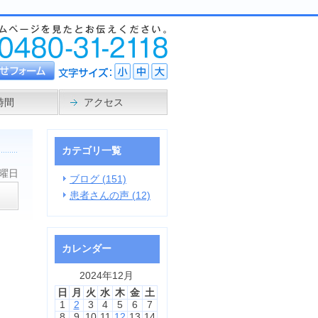
時間
アクセス
カテゴリ一覧
火曜日
ブログ (151)
患者さんの声 (12)
カレンダー
2024年12月
日
月
火
水
木
金
土
1
2
3
4
5
6
7
8
9
10
11
12
13
14