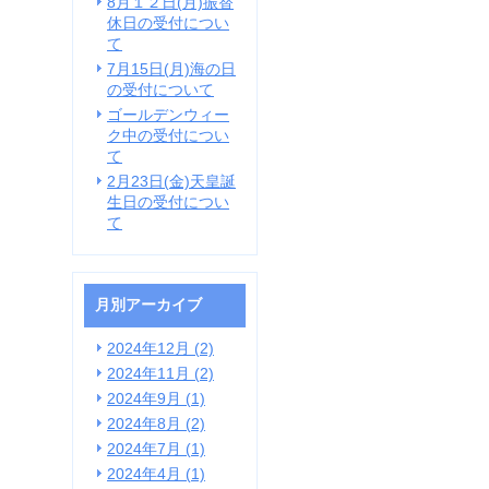
8月１２日(月)振替
休日の受付につい
て
7月15日(月)海の日
の受付について
ゴールデンウィー
ク中の受付につい
て
2月23日(金)天皇誕
生日の受付につい
て
月別アーカイブ
2024年12月 (2)
2024年11月 (2)
2024年9月 (1)
2024年8月 (2)
2024年7月 (1)
2024年4月 (1)